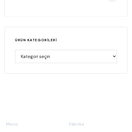
ÜRÜN KATEGORILERI
Menü
Fabrika