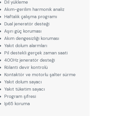
Dil yükleme
Akım-gerilim harmonik analiz
Haftalık çalışma programı
Dual jeneratör desteği
Aşırı güç koruması
Akım dengesizliği koruması
Yakıt dolum alarmları
Pil destekli gerçek zaman saati
400Hz jeneratör desteği
Rölanti devir kontrolü
Kontaktör ve motorlu şalter sürme
Yakıt dolum sayacı
Yakıt tüketim sayacı
Program şifresi
Ip65 koruma