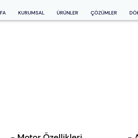
FA
KURUMSAL
ÜRÜNLER
ÇÖZÜMLER
DÖ
- Motor Özellikleri
- 