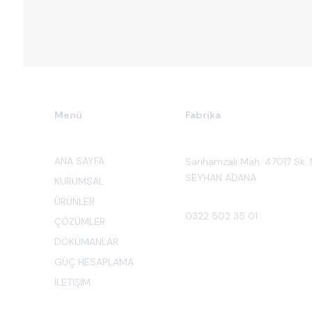
Menü
Fabrika
ANA SAYFA
Sarıhamzalı Mah. 47017 Sk. 
SEYHAN ADANA
KURUMSAL
ÜRÜNLER
0322 502 35 01
ÇÖZÜMLER
DÖKÜMANLAR
GÜÇ HESAPLAMA
İLETİŞİM