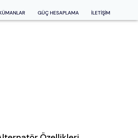
KÜMANLAR
GÜÇ HESAPLAMA
İLETİŞİM
Alternatör Özellikleri