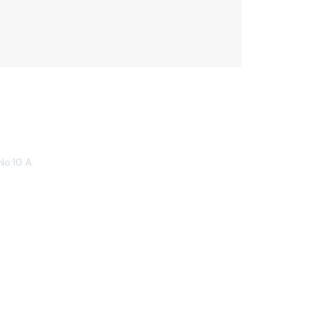
No:10 A